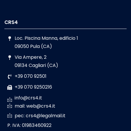
CRS4
Loc. Piscina Manna, edificio 1
09050 Pula (CA)
Via Ampere, 2
09134 Cagliari (CA)
+39 070 92501
+39 070 9250216
info@crs4.it
mail: web@crs4.it
pec: crs4@legalmail.it
P. IVA: 01983460922