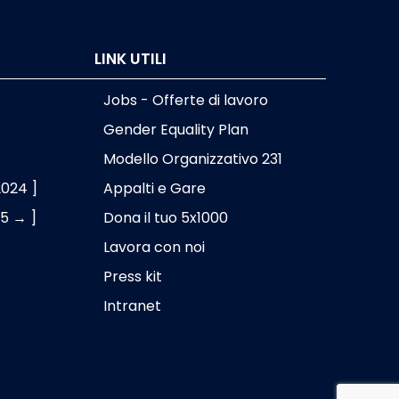
LINK UTILI
Jobs - Offerte di lavoro
Gender Equality Plan
Modello Organizzativo 231
2024 ]
Appalti e Gare
25 → ]
Dona il tuo 5x1000
Lavora con noi
Press kit
Intranet