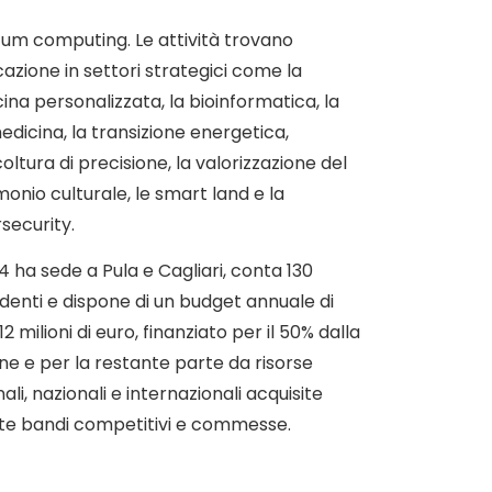
um computing. Le attività trovano
cazione in settori strategici come la
ina personalizzata, la bioinformatica, la
edicina, la transizione energetica,
coltura di precisione, la valorizzazione del
monio culturale, le smart land e la
security.
4 ha sede a Pula e Cagliari, conta 130
denti e dispone di un budget annuale di
12 milioni di euro, finanziato per il 50% dalla
ne e per la restante parte da risorse
ali, nazionali e internazionali acquisite
te bandi competitivi e commesse.