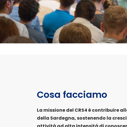
Cosa facciamo
La missione del CRS4 è contribuire al
della Sardegna, sostenendo la cresci
attività ad alta intensità di conosce