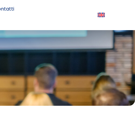
ntatti