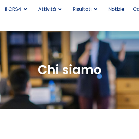
Il CRS4
Attività
Risultati
Notizie
Co
Chi siamo