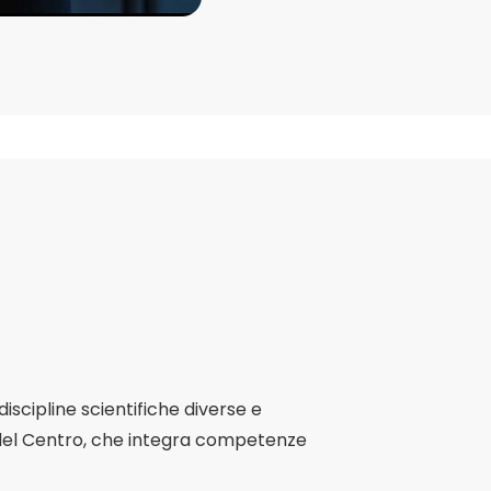
scipline scientifiche diverse e
a del Centro, che integra competenze