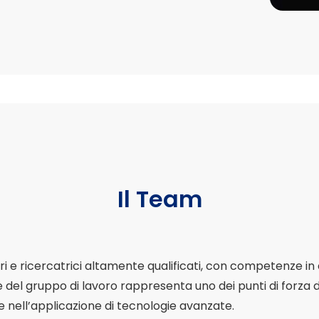
Il Team
 e ricercatrici altamente qualificati, con competenze in di
e del gruppo di lavoro rappresenta uno dei punti di forz
 e nell’applicazione di tecnologie avanzate.