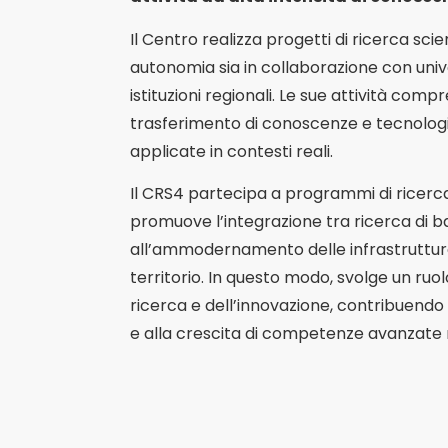
Il Centro realizza progetti di ricerca scie
autonomia sia in collaborazione con unive
istituzioni regionali. Le sue attività com
trasferimento di conoscenze e tecnologie
applicate in contesti reali.
Il CRS4 partecipa a programmi di ricerca r
promuove l’integrazione tra ricerca di b
all’ammodernamento delle infrastrutture
territorio. In questo modo, svolge un ruo
ricerca e dell’innovazione, contribuendo all
e alla crescita di competenze avanzate n