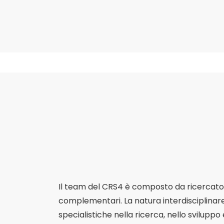
Il team del CRS4 è composto da ricercatori
complementari. La natura interdisciplinar
specialistiche nella ricerca, nello sviluppo