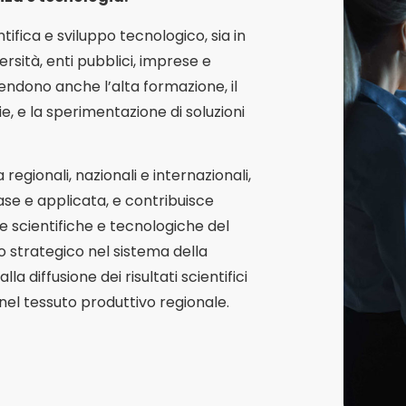
ntifica e sviluppo tecnologico, sia in
rsità, enti pubblici, imprese e
prendono anche l’alta formazione, il
, e la sperimentazione di soluzioni
egionali, nazionali e internazionali,
ase e applicata, e contribuisce
 scientifiche e tecnologiche del
lo strategico nel sistema della
a diffusione dei risultati scientifici
el tessuto produttivo regionale.