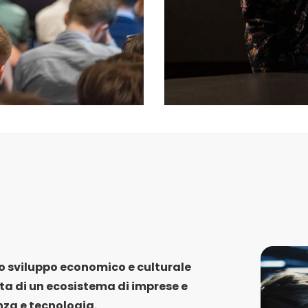
lo sviluppo economico e culturale
ta di un ecosistema di imprese e
nza e tecnologia.