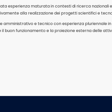
ta esperienza maturata in contesti di ricerca nazionali e 
tivamente alla realizzazione dei progetti scientifici e tecn
e amministrativo e tecnico con esperienza pluriennale in a
 il buon funzionamento e la proiezione esterna delle attiv