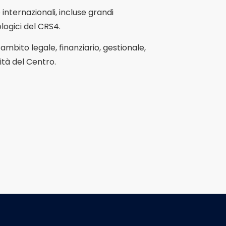
internazionali, incluse grandi
ologici del CRS4.
mbito legale, finanziario, gestionale,
ità del Centro.