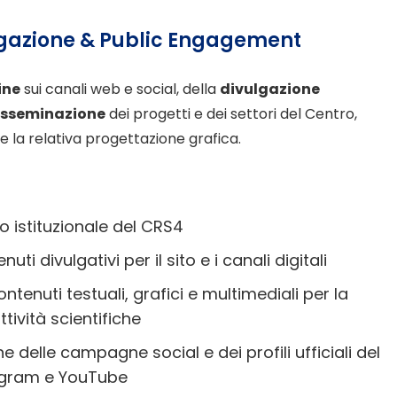
lgazione & Public Engagement
ine
sui canali web e social, della
divulgazione
isseminazione
dei progetti e dei settori del Centro,
e la relativa progettazione grafica.
 istituzionale del CRS4
ti divulgativi per il sito e i canali digitali
ntenuti testuali, grafici e multimediali per la
tività scientifiche
e delle campagne social e dei profili ufficiali del
tagram e YouTube