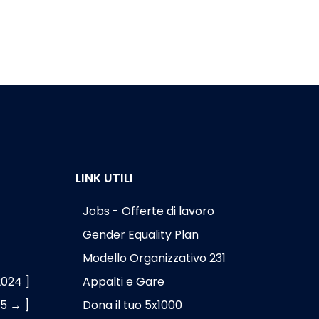
LINK UTILI
Jobs - Offerte di lavoro
Gender Equality Plan
Modello Organizzativo 231
2024 ]
Appalti e Gare
25 → ]
Dona il tuo 5x1000