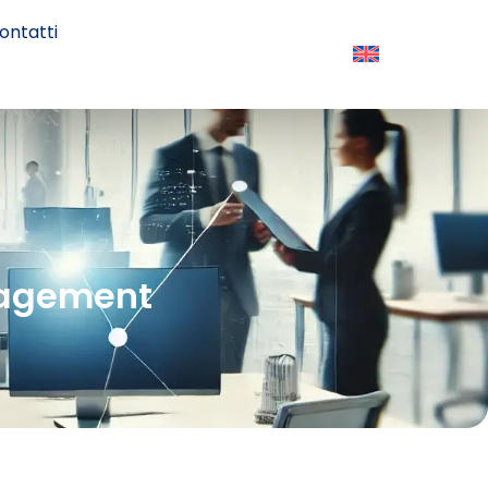
ontatti
nagement