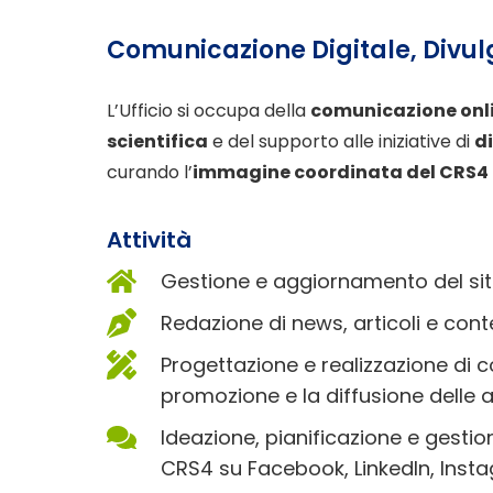
Comunicazione Digitale, Divu
L’Ufficio si occupa della
comunicazione onl
scientifica
e del supporto alle iniziative di
d
curando l’
immagine coordinata del CRS4
Attività
Gestione e aggiornamento del sito
Redazione di news, articoli e contenu
Progettazione e realizzazione di co
promozione e la diffusione delle at
Ideazione, pianificazione e gestion
CRS4 su Facebook, LinkedIn, Ins