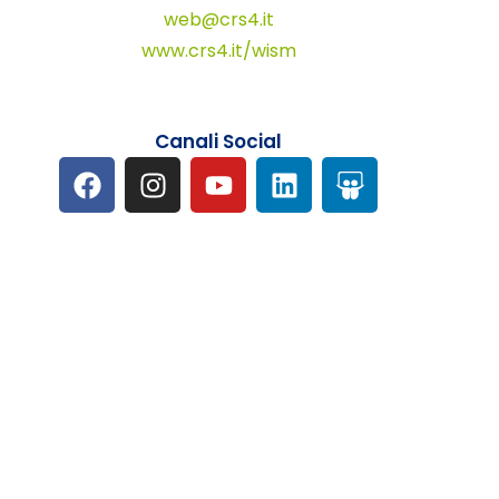
web@crs4.it
www.crs4.it/wism
Canali Social