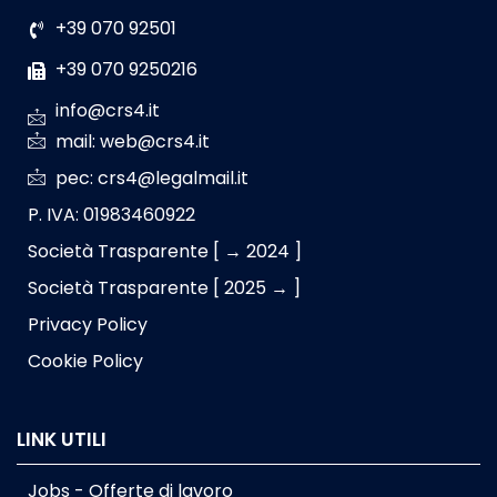
+39 070 92501
+39 070 9250216
info@crs4.it
mail: web@crs4.it
pec: crs4@legalmail.it
P. IVA: 01983460922
Società Trasparente [ → 2024 ]
Società Trasparente [ 2025 → ]
Privacy Policy
Cookie Policy
LINK UTILI
Jobs - Offerte di lavoro