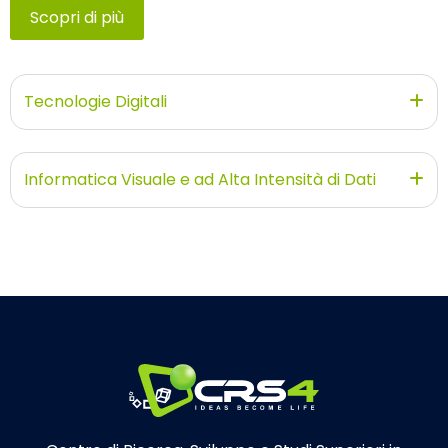
Scopri di più
Tecnologie Digitali
Informatica Visuale e ad Alta Intensità di Dati