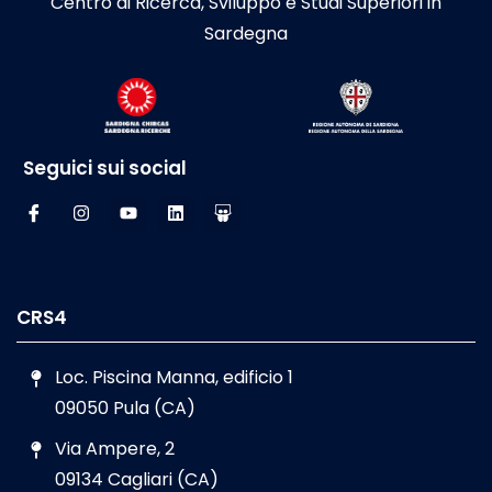
Centro di Ricerca, Sviluppo e Studi Superiori in
Sardegna
Seguici sui social
CRS4
Loc. Piscina Manna, edificio 1
09050 Pula (CA)
Via Ampere, 2
09134 Cagliari (CA)