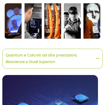
Quantum e Calcolo ad alte prestazioni,
Bioscienze e Studi Superiori