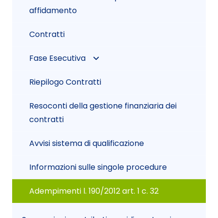
affidamento
Contratti
Fase Esecutiva
Riepilogo Contratti
Certificato di verifica
conformità
Resoconti della gestione finanziaria dei
contratti
Atti di nomina
Avvisi sistema di qualificazione
Informazioni sulle singole procedure
Adempimenti l. 190/2012 art. 1 c. 32