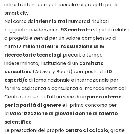
infrastrutture computazionali e ai progetti per le
smart city.
Nel corso del
triennio
tra i numerosi risultati
raggiunti si evidenziano:
93 contratti
stipulati relativi
a progetti e servizi per un valore complessivo di
oltre
17 milioni di euro
; l’
assunzione di 16
ricercatori e tecnologi
precari, a tempo
indeterminato; l’istituzione di un
comitato
consultivo
(Advisory Board) composto da
10
esperti/e
di fama nazionale e internazionale per
fornire assistenza e consulenza al management del
Centro di ricerca; l’attuazione di un
piano interno
per la parità di genere
e il primo concorso per
la
valorizzazione di giovani donne di talento
scientifico
.
Le prestazioni del proprio
centro di calcolo
, grazie