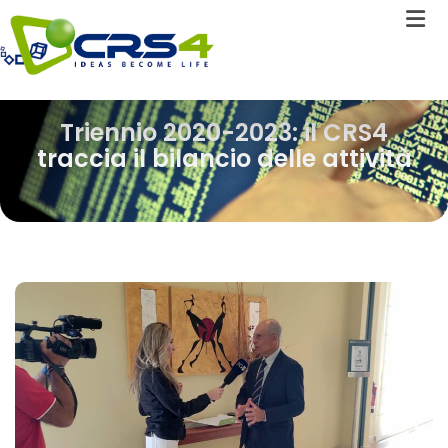
Triennio 2020-2023: il CRS4
traccia il bilancio delle attività