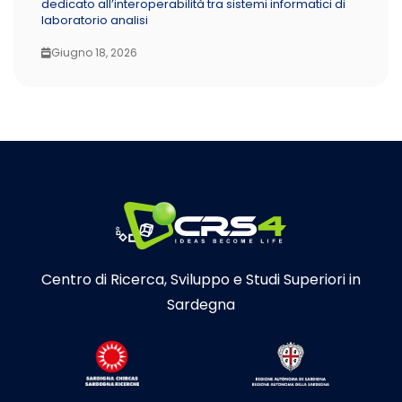
dedicato all’interoperabilità tra sistemi informatici di
laboratorio analisi
Giugno 18, 2026
Centro di Ricerca, Sviluppo e Studi Superiori in
Sardegna