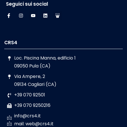
Seguici sui social
CRS4
Loc. Piscina Manna, edificio 1
09050 Pula (CA)
Via Ampere, 2
09134 Cagliari (CA)
+39 070 92501
+39 070 9250216
info@crs4.it
mail: web@crs4.it