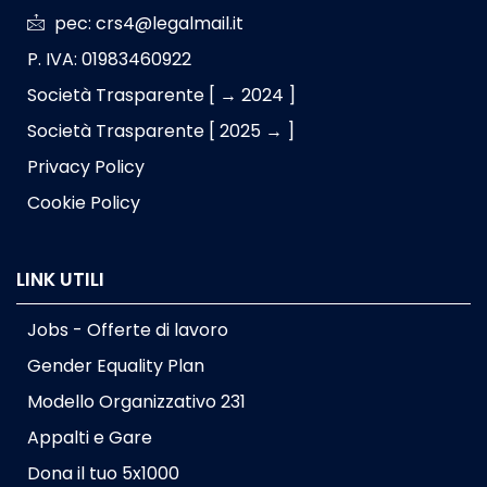
pec: crs4@legalmail.it
P. IVA: 01983460922
Società Trasparente [ → 2024 ]
Società Trasparente [ 2025 → ]
Privacy Policy
Cookie Policy
LINK UTILI
Jobs - Offerte di lavoro
Gender Equality Plan
Modello Organizzativo 231
Appalti e Gare
Dona il tuo 5x1000