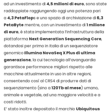
ad un investimento di
4,5 milioni di euro
, sono state
raddoppiate raggiungendo oggi una potenza pari
a
4,3 PetaFlop
s e uno spazio di archiviazione di
6,3
PetaByte
mentre, con un investimento di
1 milione
di euro
, è stata implementata l’infrastruttura della
piattaforma
Next Generation Sequencing Core
,
dotandosi per primo in Italia di un sequenziatore
genomico
Illumina NovaSeq X Plus di ultima
generazione
, la cui tecnologia all’avanguardia
garantisce performance migliori rispetto alle
macchine attualmente in uso in altre regioni,
consentendo così al CRS4 di produrre dati di
sequenziamento (sino a
120Tb al mese
) umano,
animale e vegetale, ad una maggiore velocità e a
costi ridotti.
E’ stato inoltre depositato il marchio
Ubiquitous