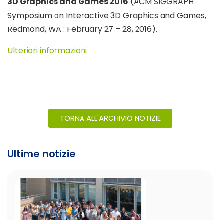
3D Graphics and Games 2016
(ACM SIGGRAPH
Symposium on Interactive 3D Graphics and Games,
Redmond, WA : February 27 – 28, 2016).
Ulteriori informazioni
TORNA ALL'ARCHIVIO NOTIZIE
Ultime notizie