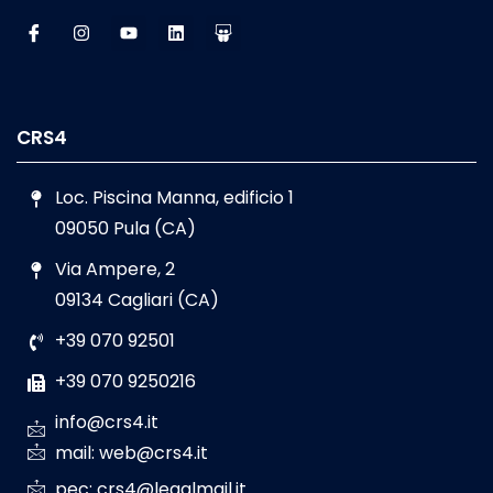
CRS4
Loc. Piscina Manna, edificio 1
09050 Pula (CA)
Via Ampere, 2
09134 Cagliari (CA)
+39 070 92501
+39 070 9250216
info@crs4.it
mail: web@crs4.it
pec: crs4@legalmail.it