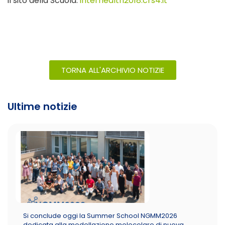
il sito della Scuola:
interhealth2018.crs4.it
TORNA ALL'ARCHIVIO NOTIZIE
Ultime notizie
Si conclude oggi la Summer School NGMM2026
dedicata alla modellazione molecolare di nuova