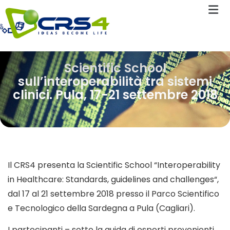
Scientific School
sull’interoperabilità tra sistemi
clinici. Pula, 17-21 settembre 2018
Il CRS4 presenta la Scientific School “Interoperability
in Healthcare: Standards, guidelines and challenges“,
dal 17 al 21 settembre 2018 presso il Parco Scientifico
e Tecnologico della Sardegna a Pula (Cagliari).
I partecipanti – sotto la guida di esperti provenienti