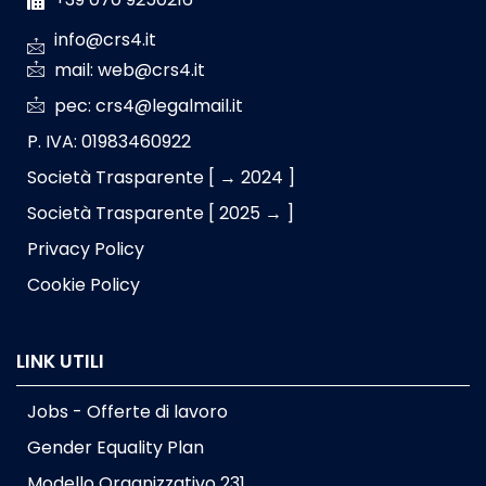
info@crs4.it
mail: web@crs4.it
pec: crs4@legalmail.it
P. IVA: 01983460922
Società Trasparente [ → 2024 ]
Società Trasparente [ 2025 → ]
Privacy Policy
Cookie Policy
LINK UTILI
Jobs - Offerte di lavoro
Gender Equality Plan
Modello Organizzativo 231