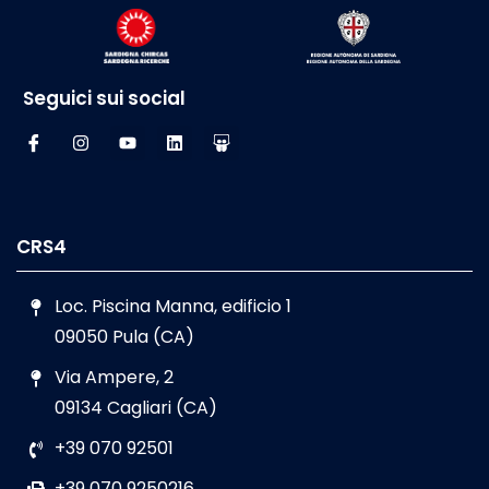
Seguici sui social
CRS4
Loc. Piscina Manna, edificio 1
09050 Pula (CA)
Via Ampere, 2
09134 Cagliari (CA)
+39 070 92501
+39 070 9250216