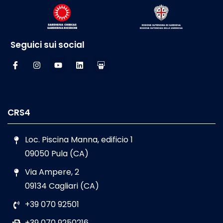
Seguici sui social
CRS4
Loc. Piscina Manna, edificio 1
09050 Pula (CA)
Via Ampere, 2
09134 Cagliari (CA)
+39 070 92501
+39 070 9250216