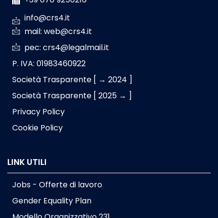
info@crs4.it
mail: web@crs4.it
pec: crs4@legalmail.it
P. IVA: 01983460922
Società Trasparente [ → 2024 ]
Società Trasparente [ 2025 → ]
Privacy Policy
Cookie Policy
LINK UTILI
Jobs - Offerte di lavoro
Gender Equality Plan
Modello Organizzativo 231