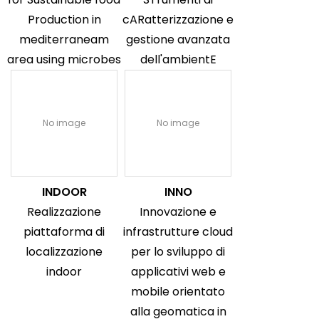
Production in
cARatterizzazione e
mediterraneam
gestione avanzata
area using microbes
dell'ambientE
No image
No image
INDOOR
INNO
Realizzazione
Innovazione e
piattaforma di
infrastrutture cloud
localizzazione
per lo sviluppo di
indoor
applicativi web e
mobile orientato
alla geomatica in