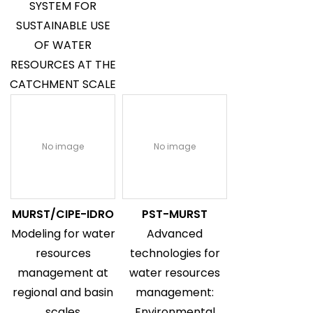
SYSTEM FOR
SUSTAINABLE USE
OF WATER
RESOURCES AT THE
CATCHMENT SCALE
No image
No image
MURST/CIPE-IDRO
PST-MURST
Modeling for water
Advanced
resources
technologies for
management at
water resources
regional and basin
management:
scales
Environmental