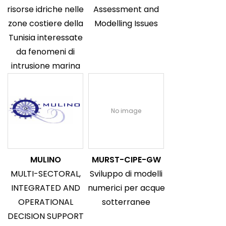
risorse idriche nelle
Assessment and
zone costiere della
Modelling Issues
Tunisia interessate
da fenomeni di
intrusione marina
No image
MULINO
MURST-CIPE-GW
MULTI-SECTORAL,
Sviluppo di modelli
INTEGRATED AND
numerici per acque
OPERATIONAL
sotterranee
DECISION SUPPORT