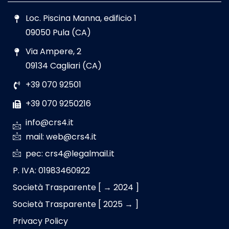
Loc. Piscina Manna, edificio 1
09050 Pula (CA)
Via Ampere, 2
09134 Cagliari (CA)
+39 070 92501
+39 070 9250216
info@crs4.it
mail: web@crs4.it
pec: crs4@legalmail.it
P. IVA: 01983460922
Società Trasparente [ → 2024 ]
Società Trasparente [ 2025 → ]
Privacy Policy