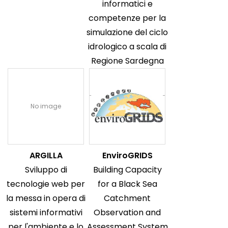
informatici e
competenze per la
simulazione del ciclo
idrologico a scala di
Regione Sardegna
No image
ARGILLA
EnviroGRIDS
Sviluppo di
Building Capacity
tecnologie web per
for a Black Sea
la messa in opera di
Catchment
sistemi informativi
Observation and
per l'ambiente e lo
Assessment System