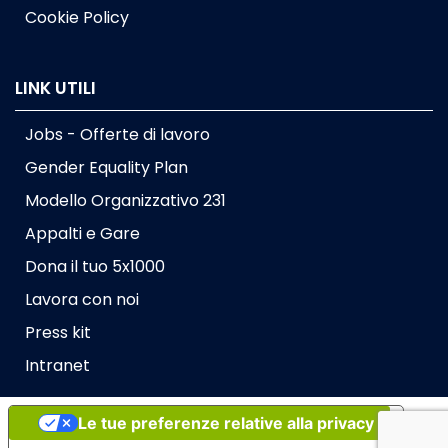
Cookie Policy
LINK UTILI
Jobs - Offerte di lavoro
Gender Equality Plan
Modello Organizzativo 231
Appalti e Gare
Dona il tuo 5x1000
Lavora con noi
Press kit
Intranet
Le tue preferenze relative alla privacy