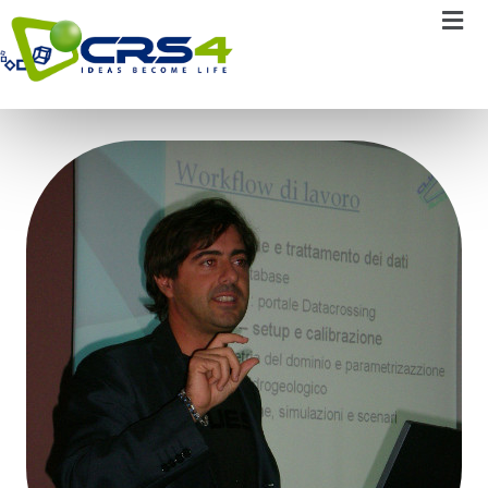
Pierluigi Cau