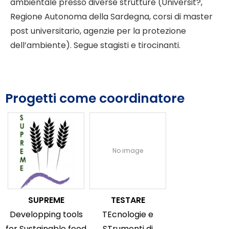
ambientale presso diverse strutture (Universit?,
Regione Autonoma della Sardegna, corsi di master
post universitario, agenzie per la protezione
dell’ambiente). Segue stagisti e tirocinanti.
Progetti come coordinatore
No image
SUPREME
TESTARE
Developping tools
TEcnologie e
for Sustainable food
STrumenti di