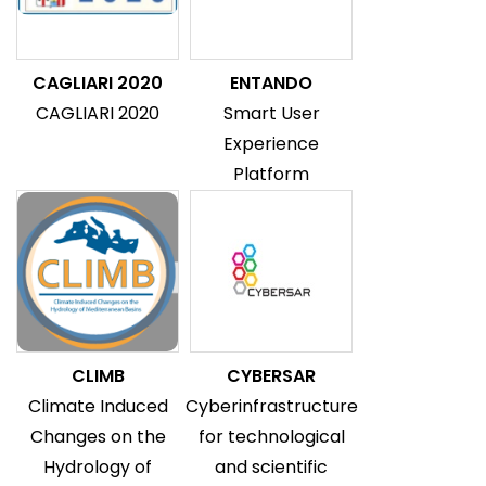
CAGLIARI 2020
ENTANDO
CAGLIARI 2020
Smart User
Experience
Platform
CLIMB
CYBERSAR
Climate Induced
Cyberinfrastructure
Changes on the
for technological
Hydrology of
and scientific