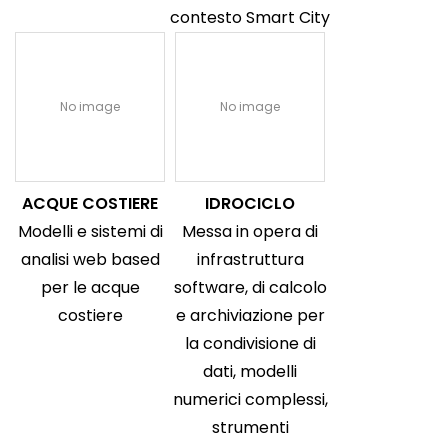
contesto Smart City
No image
No image
ACQUE COSTIERE
IDROCICLO
Modelli e sistemi di
Messa in opera di
analisi web based
infrastruttura
per le acque
software, di calcolo
costiere
e archiviazione per
la condivisione di
dati, modelli
numerici complessi,
strumenti