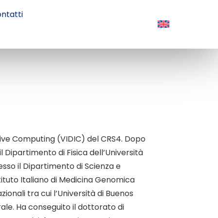
ntatti
nsive Computing (VIDIC) del CRS4. Dopo
l Dipartimento di Fisica dell’Università
resso il Dipartimento di Scienza e
stituto Italiano di Medicina Genomica
ionali tra cui l’Università di Buenos
le. Ha conseguito il dottorato di