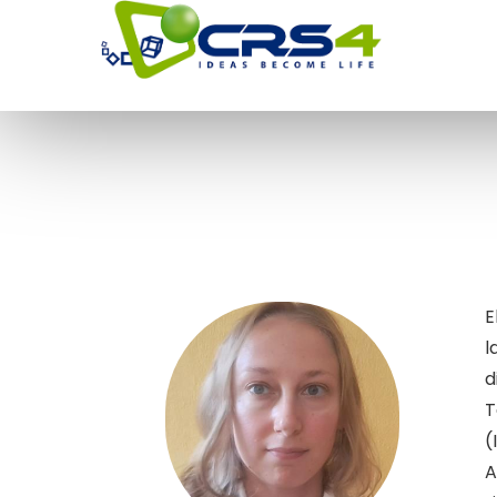
E
l
d
T
(
A