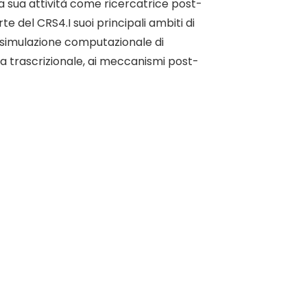
a sua attività come ricercatrice post-
te del CRS4.I suoi principali ambiti di
simulazione computazionale di
ca trascrizionale, ai meccanismi post-