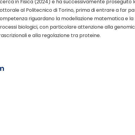
icerca in Fisica (2024) e ha successivamente proseguito l
ottorale al Politecnico di Torino, prima di entrare a far par
ompetenza riguardano la modellazione matematica e la 
rocessi biologici, con particolare attenzione alla genomi
rascrizionali e alla regolazione tra proteine.
am