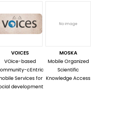
No image
VOICES
MOSKA
VOice-based
Mobile Organized
ommunity-cEntric
Scientific
obile Services for
Knowledge Access
ocial development