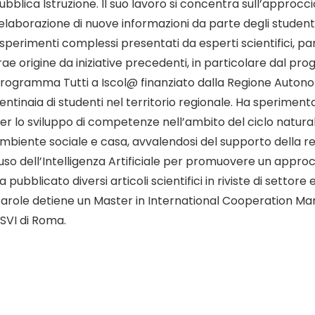
ubblica Istruzione. Il suo lavoro si concentra sull’approcc
’elaborazione di nuove informazioni da parte degli studenti
sperimenti complessi presentati da esperti scientifici, pa
rae origine da iniziative precedenti, in particolare dal pro
rogramma Tutti a Iscol@ finanziato dalla Regione Autono
entinaia di studenti nel territorio regionale. Ha sperimen
er lo sviluppo di competenze nell’ambito del ciclo natura
mbiente sociale e casa, avvalendosi del supporto della r
’uso dell’Intelligenza Artificiale per promuovere un approc
a pubblicato diversi articoli scientifici in riviste di settore
arole detiene un Master in International Cooperation M
SVI di Roma.