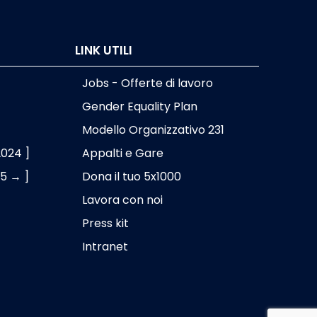
LINK UTILI
Jobs - Offerte di lavoro
Gender Equality Plan
Modello Organizzativo 231
2024 ]
Appalti e Gare
25 → ]
Dona il tuo 5x1000
Lavora con noi
Press kit
Intranet