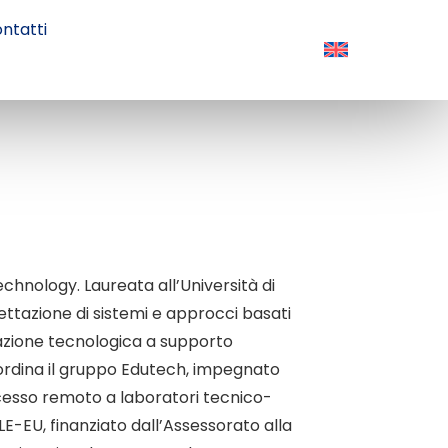
ntatti
echnology. Laureata all’Università di
gettazione di sistemi e approcci basati
ovazione tecnologica a supporto
rdina il gruppo Edutech, impegnato
ccesso remoto a laboratori tecnico-
E-EU, finanziato dall’Assessorato alla