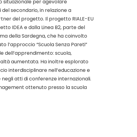
io situazionale per agevolare
 del secondario, in relazione a
rtner del progetto. Il progetto RIALE-EU
getto IDEA e dalla Linea B2, parte del
ma della Sardegna, che ha coinvolto
tato l’approccio “Scuola Senza Pareti”
le dell’apprendimento: scuola,
ealtà aumentata. Ha inoltre esplorato
cio interdisciplinare nell’educazione e
 e negli atti di conferenze internazionali.
anagement ottenuto presso la scuola