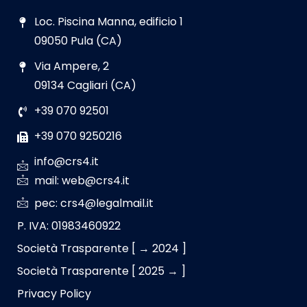
Loc. Piscina Manna, edificio 1
09050 Pula (CA)
Via Ampere, 2
09134 Cagliari (CA)
+39 070 92501
+39 070 9250216
info@crs4.it
mail: web@crs4.it
pec: crs4@legalmail.it
P. IVA: 01983460922
Società Trasparente [ → 2024 ]
Società Trasparente [ 2025 → ]
Privacy Policy