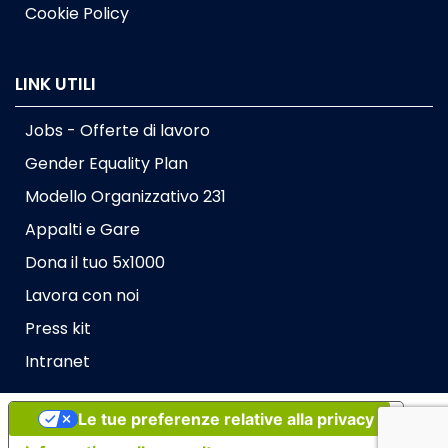
Cookie Policy
LINK UTILI
Jobs - Offerte di lavoro
Gender Equality Plan
Modello Organizzativo 231
Appalti e Gare
Dona il tuo 5x1000
Lavora con noi
Press kit
Intranet
Le tue preferenze relative alla privacy