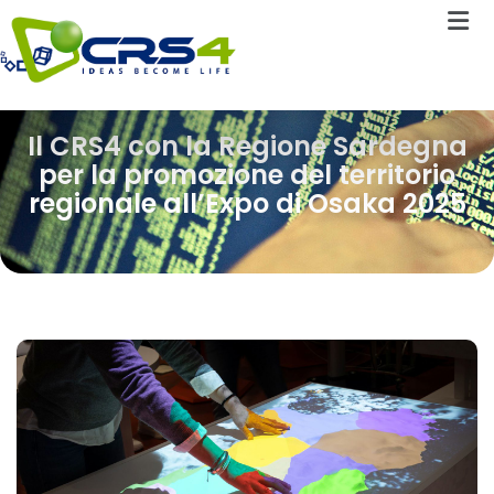
Il CRS4 con la Regione Sardegna
per la promozione del territorio
regionale all’Expo di Osaka 2025