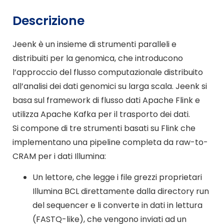
Descrizione
Jeenk è un insieme di strumenti paralleli e
distribuiti per la genomica, che introducono
l’approccio del flusso computazionale distribuito
all’analisi dei dati genomici su larga scala. Jeenk si
basa sul framework di flusso dati Apache Flink e
utilizza Apache Kafka per il trasporto dei dati.
Si compone di tre strumenti basati su Flink che
implementano una pipeline completa da raw-to-
CRAM per i dati Illumina:
Un lettore, che legge i file grezzi proprietari
Illumina BCL direttamente dalla directory run
del sequencer e li converte in dati in lettura
(FASTQ-like), che vengono inviati ad un