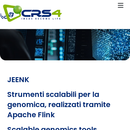
JEENK
JEENK
Strumenti scalabili per la
genomica, realizzati tramite
Apache Flink
Scalable genomics tools