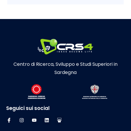
RESTAUR
Social Wall
Visualizzazione e analisi delle MLIC
X-PLACES
Centro di Ricerca, Sviluppo e Studi Superiori in
Sardegna
Seguici sui social