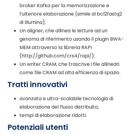
broker Kafka per la memorizzazione e
l’ulteriore elaborazione (simile al bcl2fastq2
di Illumina);
Un aligner, che allinea le letture ad un
genoma di riferimento usando il plugin BWA-
MEM attraverso la libreria RAPI
(http://github.com/crs4/rapi/);
Un writer CRAM, che trascrive i file allineati
come file CRAM ad alta efficienza di spazio.
Tratti innovativi
avanzata e ultra-scalabile tecnologia di
elaborazione del flusso distribuito;
tempi di elaborazione ridotti.
Potenziali utenti