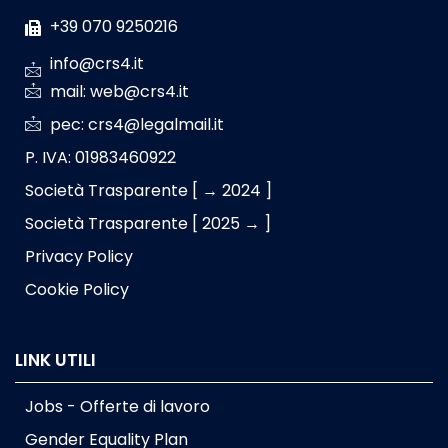
+39 070 9250216
info@crs4.it
mail: web@crs4.it
pec: crs4@legalmail.it
P. IVA: 01983460922
Società Trasparente [ → 2024 ]
Società Trasparente [ 2025 → ]
Privacy Policy
Cookie Policy
LINK UTILI
Jobs - Offerte di lavoro
Gender Equality Plan