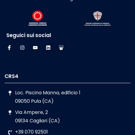
Seguici sui social
CRS4
Loc. Piscina Manna, edificio 1
09050 Pula (CA)
Via Ampere, 2
09134 Cagliari (CA)
+39 070 92501