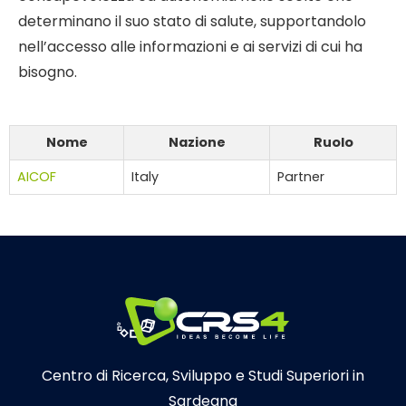
determinano il suo stato di salute, supportandolo
nell’accesso alle informazioni e ai servizi di cui ha
bisogno.
Nome
Nazione
Ruolo
AICOF
Italy
Partner
Centro di Ricerca, Sviluppo e Studi Superiori in
Sardegna