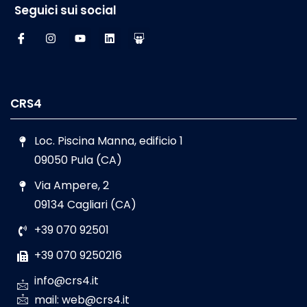
Seguici sui social
CRS4
Loc. Piscina Manna, edificio 1
09050 Pula (CA)
Via Ampere, 2
09134 Cagliari (CA)
+39 070 92501
+39 070 9250216
info@crs4.it
mail: web@crs4.it