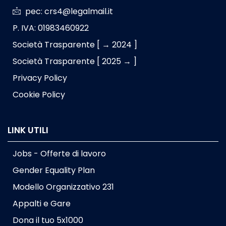
pec: crs4@legalmail.it
P. IVA: 01983460922
Società Trasparente [ → 2024 ]
Società Trasparente [ 2025 → ]
Privacy Policy
Cookie Policy
LINK UTILI
Jobs - Offerte di lavoro
Gender Equality Plan
Modello Organizzativo 231
Appalti e Gare
Dona il tuo 5x1000