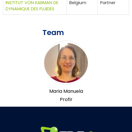
INSTITUT VON KARMAN DE
Belgium
Partner
DYNAMIQUE DES FLUIDES
Team
Maria Manuela
Profir