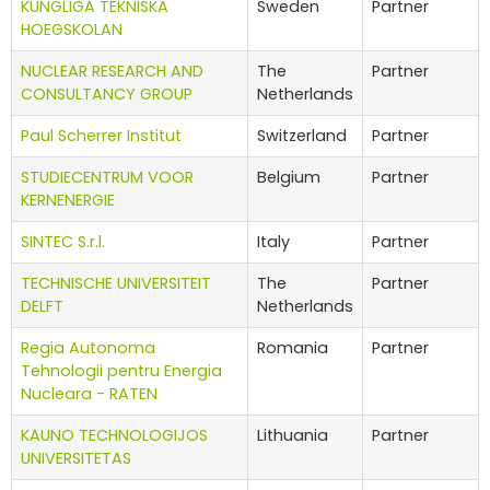
KUNGLIGA TEKNISKA
Sweden
Partner
HOEGSKOLAN
NUCLEAR RESEARCH AND
The
Partner
CONSULTANCY GROUP
Netherlands
Paul Scherrer Institut
Switzerland
Partner
STUDIECENTRUM VOOR
Belgium
Partner
KERNENERGIE
SINTEC S.r.l.
Italy
Partner
TECHNISCHE UNIVERSITEIT
The
Partner
DELFT
Netherlands
Regia Autonoma
Romania
Partner
Tehnologii pentru Energia
Nucleara - RATEN
KAUNO TECHNOLOGIJOS
Lithuania
Partner
UNIVERSITETAS