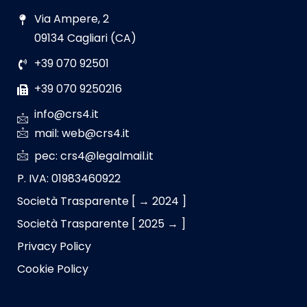
Via Ampere, 2
09134 Cagliari (CA)
+39 070 92501
+39 070 9250216
info@crs4.it
mail: web@crs4.it
pec: crs4@legalmail.it
P. IVA: 01983460922
Società Trasparente [ → 2024 ]
Società Trasparente [ 2025 → ]
Privacy Policy
Cookie Policy