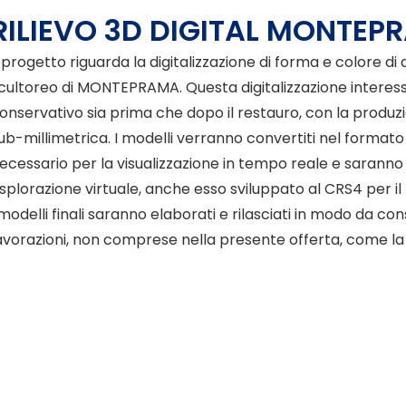
RILIEVO 3D DIGITAL MONTEP
l progetto riguarda la digitalizzazione di forma e colore d
cultoreo di MONTEPRAMA. Questa digitalizzazione interesse
onservativo sia prima che dopo il restauro, con la produzio
ub-millimetrica. I modelli verranno convertiti nel formato 
ecessario per la visualizzazione in tempo reale e saranno 
splorazione virtuale, anche esso sviluppato al CRS4 per il
 modelli finali saranno elaborati e rilasciati in modo da co
avorazioni, non comprese nella presente offerta, come l