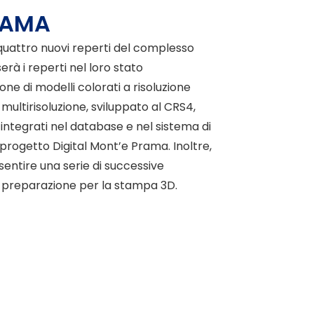
RAMA
i quattro nuovi reperti del complesso
rà i reperti nel loro stato
ne di modelli colorati a risoluzione
multirisoluzione, sviluppato al CRS4,
integrati nel database e nel sistema di
 progetto Digital Mont’e Prama. Inoltre,
nsentire una serie di successive
a preparazione per la stampa 3D.