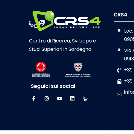
CRS4
Loc.
090
Centro di Ricerca, Sviluppo e
Studi Superiori in Sardegna
Via
0913
+39
+39
Seguici sui social
info