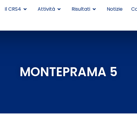
Il CRS4
Attività
Risultati
Notizie
Co
MONTEPRAMA 5