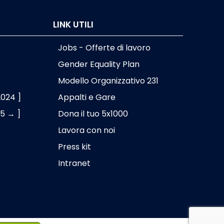
LINK UTILI
Jobs - Offerte di lavoro
Gender Equality Plan
Modello Organizzativo 231
2024 ]
Appalti e Gare
25 → ]
Dona il tuo 5x1000
Lavora con noi
Press kit
Intranet