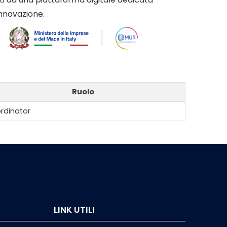
innovazione.
Ruolo
rdinator
LINK UTILI