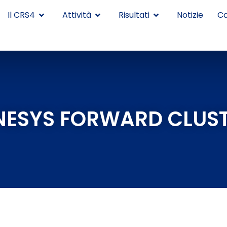
Il CRS4
Attività
Risultati
Notizie
Co
ESYS FORWARD CLUS