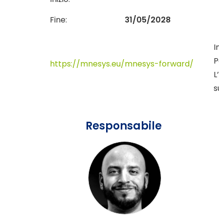
Fine:
31/05/2028
I
P
https://mnesys.eu/mnesys-forward/
L
s
Responsabile