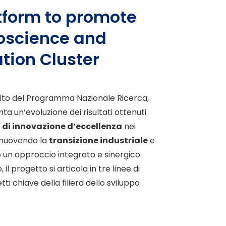
tform to promote
roscience and
tion Cluster
bito del Programma Nazionale Ricerca,
a un’evoluzione dei risultati ottenuti
 di innovazione d’eccellenza
nei
omuovendo la
transizione industriale
e
 un approccio integrato e sinergico.
il progetto si articola in tre linee di
 chiave della filiera dello sviluppo