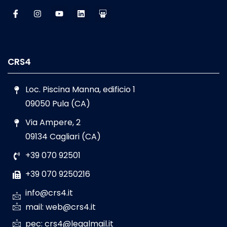
CRS4
Loc. Piscina Manna, edificio 1
09050 Pula (CA)
Via Ampere, 2
09134 Cagliari (CA)
+39 070 92501
+39 070 9250216
info@crs4.it
mail: web@crs4.it
pec: crs4@legalmail.it