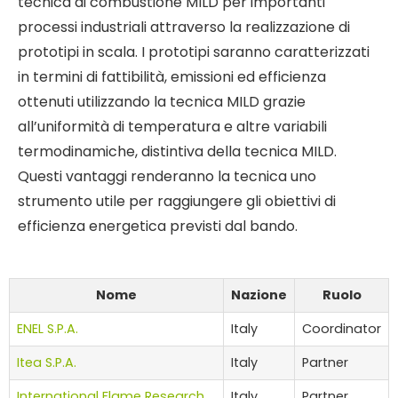
tecnica di combustione MILD per importanti
processi industriali attraverso la realizzazione di
prototipi in scala. I prototipi saranno caratterizzati
in termini di fattibilità, emissioni ed efficienza
ottenuti utilizzando la tecnica MILD grazie
all’uniformità di temperatura e altre variabili
termodinamiche, distintiva della tecnica MILD.
Questi vantaggi renderanno la tecnica uno
strumento utile per raggiungere gli obiettivi di
efficienza energetica previsti dal bando.
Nome
Nazione
Ruolo
ENEL S.P.A.
Italy
Coordinator
Itea S.P.A.
Italy
Partner
International Flame Research
Italy
Partner