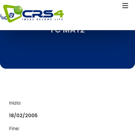
FC MAT2
Inizio:
18/02/2005
Fine: