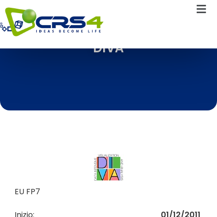
DIVA
EU FP7
Inizio:
01/12/2011