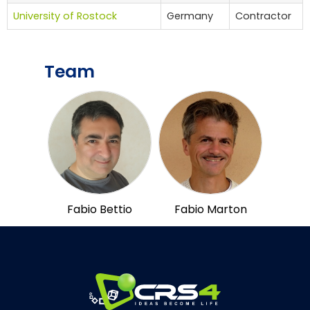
University of Rostock
Germany
Contractor
Team
Fabio Bettio
Fabio Marton