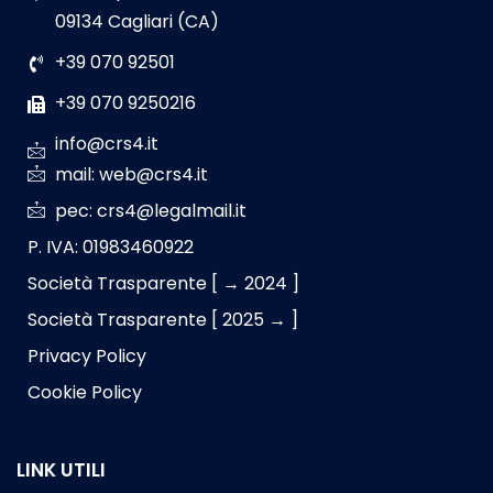
09134 Cagliari (CA)
+39 070 92501
+39 070 9250216
info@crs4.it
mail: web@crs4.it
pec: crs4@legalmail.it
P. IVA: 01983460922
Società Trasparente [ → 2024 ]
Società Trasparente [ 2025 → ]
Privacy Policy
Cookie Policy
LINK UTILI