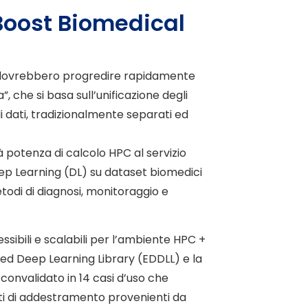
Boost Biomedical
io dovrebbero progredire rapidamente
 che si basa sull’unificazione degli
di dati, tradizionalmente separati ed
potenza di calcolo HPC al servizio
eep Learning (DL) su dataset biomedici
todi di diagnosi, monitoraggio e
sibili e scalabili per l’ambiente HPC +
uted Deep Learning Library (EDDLL) e la
convalidato in 14 casi d’uso che
ti di addestramento provenienti da