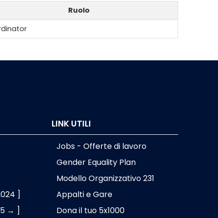
Ruolo
dinator
LINK UTILI
Jobs - Offerte di lavoro
Gender Equality Plan
Modello Organizzativo 231
2024 ]
Appalti e Gare
25 → ]
Dona il tuo 5x1000