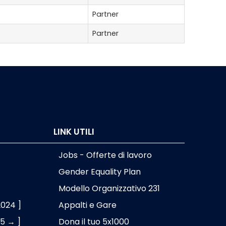
Partner
Partner
LINK UTILI
Jobs - Offerte di lavoro
Gender Equality Plan
Modello Organizzativo 231
2024 ]
Appalti e Gare
25 → ]
Dona il tuo 5x1000