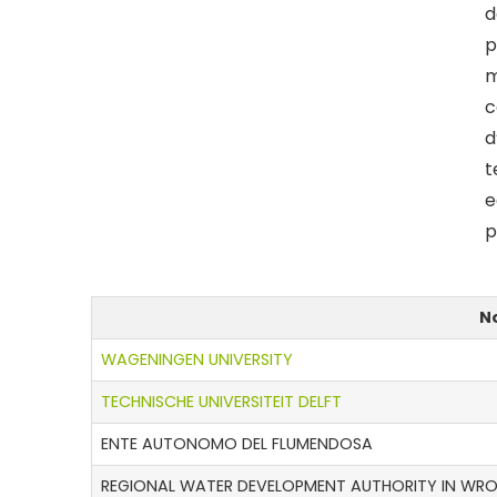
d
p
m
c
d
t
e
p
N
WAGENINGEN UNIVERSITY
TECHNISCHE UNIVERSITEIT DELFT
ENTE AUTONOMO DEL FLUMENDOSA
REGIONAL WATER DEVELOPMENT AUTHORITY IN WR