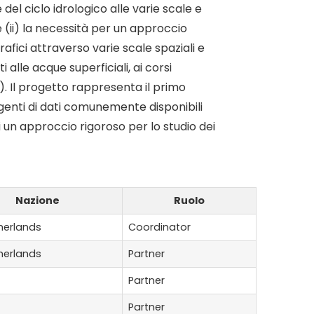
del ciclo idrologico alle varie scale e
e (ii) la necessità per un approccio
rafici attraverso varie scale spaziali e
 alle acque superficiali, ai corsi
. Il progetto rappresenta il primo
rgenti di dati comunemente disponibili
i un approccio rigoroso per lo studio dei
Nazione
Ruolo
herlands
Coordinator
herlands
Partner
Partner
Partner