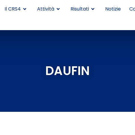
Il CRS4
Attività
Risultati
Notizie
Co
DAUFIN