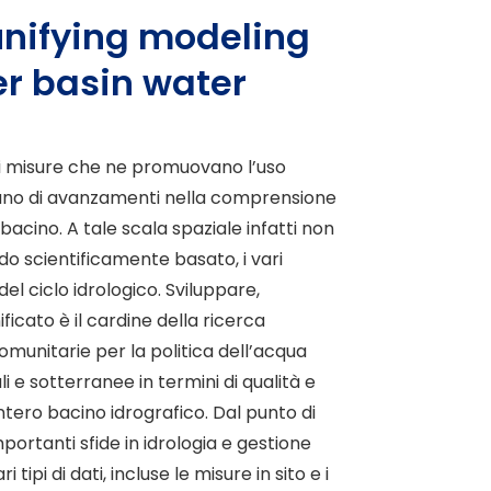
unifying modeling
er basin water
di misure che ne promuovano l’uso
itano di avanzamenti nella comprensione
bacino. A tale scala spaziale infatti non
do scientificamente basato, i vari
l ciclo idrologico. Sviluppare,
icato è il cardine della ricerca
omunitarie per la politica dell’acqua
i e sotterranee in termini di qualità e
tero bacino idrografico. Dal punto di
portanti sfide in idrologia e gestione
tipi di dati, incluse le misure in sito e i