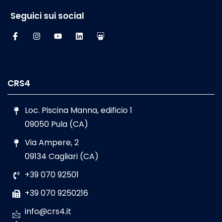
Seguici sui social
CRS4
Loc. Piscina Manna, edificio 1
09050 Pula (CA)
Via Ampere, 2
09134 Cagliari (CA)
+39 070 92501
+39 070 9250216
info@crs4.it