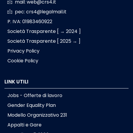
mail: web@crs4.it
pec: crs4@legalmail.it
P. IVA: 01983460922
Società Trasparente [ → 2024 ]
Società Trasparente [ 2025 → ]
Privacy Policy
Cookie Policy
LINK UTILI
Jobs - Offerte di lavoro
Gender Equality Plan
Modello Organizzativo 231
Appalti e Gare