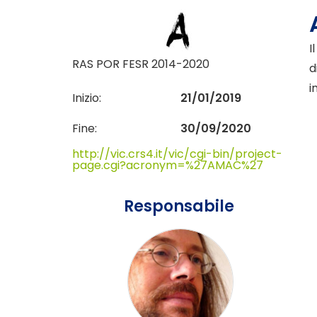
I
RAS POR FESR 2014-2020
d
i
Inizio:
21/01/2019
Fine:
30/09/2020
http://vic.crs4.it/vic/cgi-bin/project-
page.cgi?acronym=%27AMAC%27
Responsabile