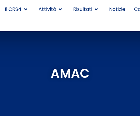
Il CRS4
Attività
Risultati
Notizie
Co
AMAC