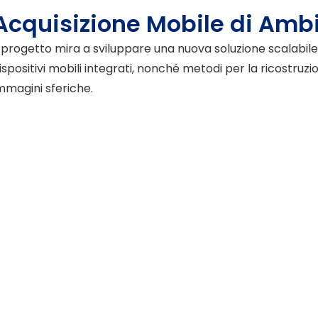
Acquisizione Mobile di Amb
l progetto mira a sviluppare una nuova soluzione scalabile
ispositivi mobili integrati, nonché metodi per la ricostruzi
mmagini sferiche.