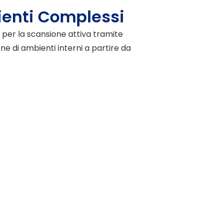
ienti Complessi
 per la scansione attiva tramite
one di ambienti interni a partire da