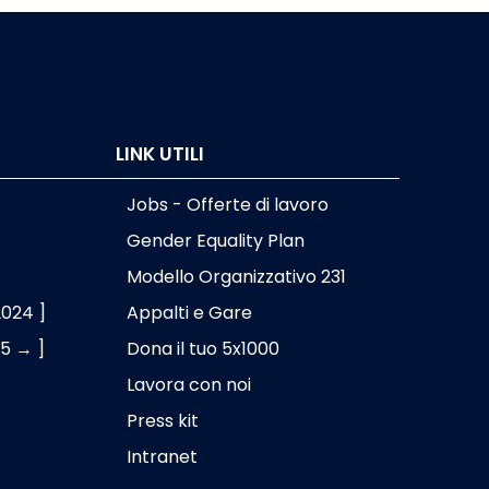
LINK UTILI
Jobs - Offerte di lavoro
Gender Equality Plan
Modello Organizzativo 231
2024 ]
Appalti e Gare
25 → ]
Dona il tuo 5x1000
Lavora con noi
Press kit
Intranet