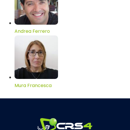
Andrea Ferrero
Mura Francesca