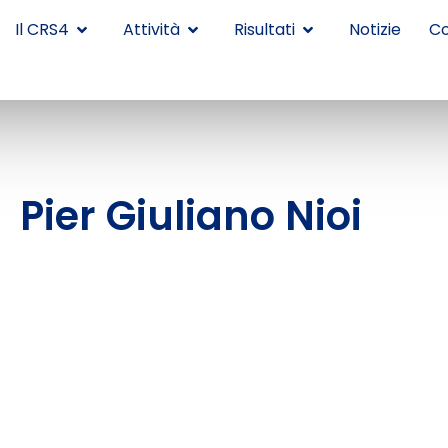
Il CRS4
Attività
Risultati
Notizie
Co
Pier Giuliano Nioi