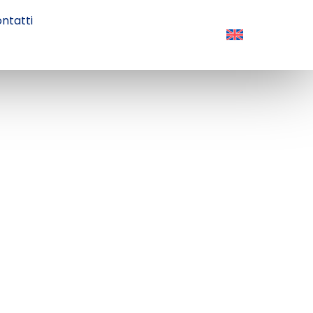
ntatti