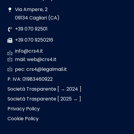
Via Ampere, 2
09134 Cagliari (CA)
+39 070 92501
+39 070 9250216
info@crs4.it
mail: web@crs4.it
pec: crs4@legalmail.it
P. IVA: 01983460922
Società Trasparente [ → 2024 ]
Società Trasparente [ 2025 → ]
Privacy Policy
Cookie Policy