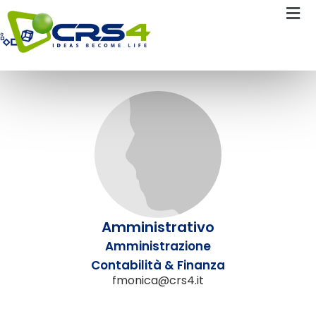
Monica Fenza
Amministrativo
Amministrazione
Contabilità & Finanza
fmonica@crs4.it