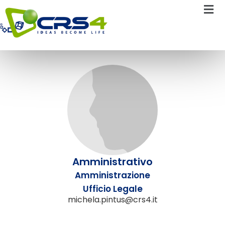
Michela Pintus
Amministrativo
Amministrazione
Ufficio Legale
michela.pintus@crs4.it