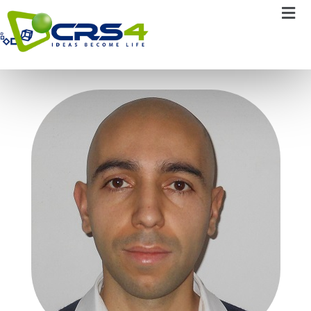
Maurizio Pintus