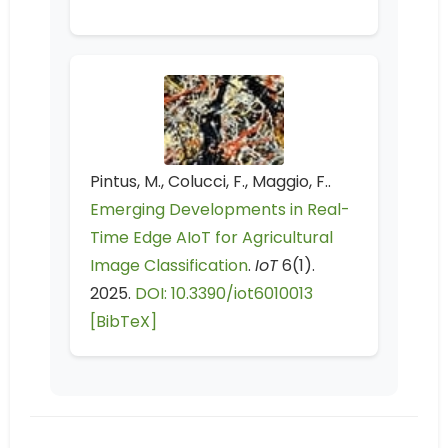
Pintus, M., Colucci, F., Maggio, F..
Emerging Developments in Real-
Time Edge AIoT for Agricultural
Image Classification
.
IoT
6(1).
2025.
DOI: 10.3390/iot6010013
[BibTeX]