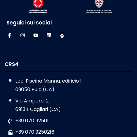
Seguici sui social
CRS4
Loc. Piscina Manna, edificio 1
09050 Pula (CA)
Via Ampere, 2
09134 Cagliari (CA)
+39 070 92501
+39 070 9250216