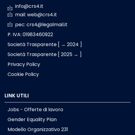
info@crs4.it
mail: web@crs4.it
pec: crs4@legalmail.it
P. IVA: 01983460922
Società Trasparente [ → 2024 ]
Società Trasparente [ 2025 → ]
Privacy Policy
Cookie Policy
LINK UTILI
Jobs - Offerte di lavoro
Gender Equality Plan
Modello Organizzativo 231