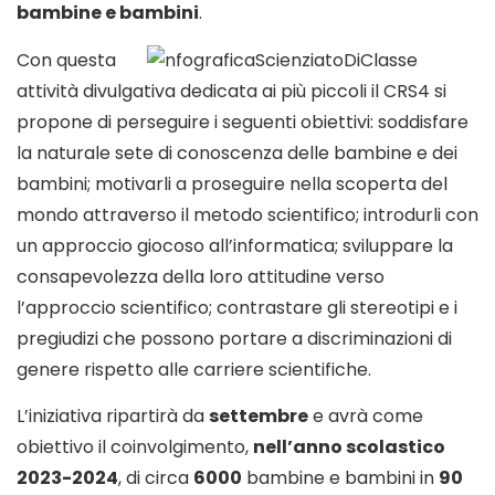
bambine e bambini
.
Con questa
attività divulgativa dedicata ai più piccoli il CRS4 si
propone di perseguire i seguenti obiettivi: soddisfare
la naturale sete di conoscenza delle bambine e dei
bambini; motivarli a proseguire nella scoperta del
mondo attraverso il metodo scientifico; introdurli con
un approccio giocoso all’informatica; sviluppare la
consapevolezza della loro attitudine verso
l’approccio scientifico; contrastare gli stereotipi e i
pregiudizi che possono portare a discriminazioni di
genere rispetto alle carriere scientifiche.
L’iniziativa ripartirà da
settembre
e avrà come
obiettivo il coinvolgimento,
nell’anno scolastico
2023-2024
, di circa
6000
bambine e bambini in
90