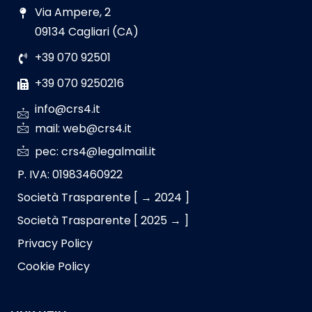
Via Ampere, 2
09134 Cagliari (CA)
+39 070 92501
+39 070 9250216
info@crs4.it
mail: web@crs4.it
pec: crs4@legalmail.it
P. IVA: 01983460922
Società Trasparente [ → 2024 ]
Società Trasparente [ 2025 → ]
Privacy Policy
Cookie Policy