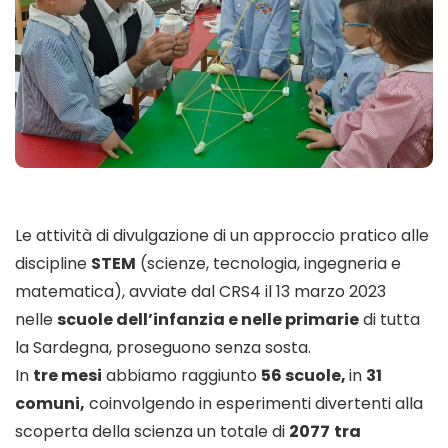
Le attività di divulgazione di un approccio pratico alle
discipline
STEM
(scienze, tecnologia, ingegneria e
matematica), avviate dal CRS4 il 13 marzo 2023
nelle
scuole dell’infanzia e nelle primarie
di tutta
la Sardegna, proseguono senza sosta.
In
tre mesi
abbiamo raggiunto
56 scuole,
in
31
comuni,
coinvolgendo in esperimenti divertenti alla
scoperta della scienza un totale di
2077
tra