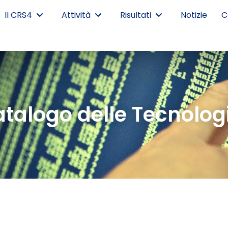
Il CRS4
Attività
Risultati
Notizie
C
Catalogo delle Tecnolog