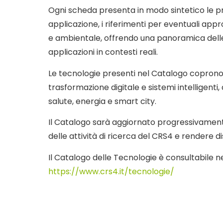
Ogni scheda presenta in modo sintetico le prin
applicazione, i riferimenti per eventuali app
e ambientale, offrendo una panoramica delle s
applicazioni in contesti reali.
Le tecnologie presenti nel Catalogo coprono d
trasformazione digitale e sistemi intelligenti,
salute, energia e smart city.
Il Catalogo sarà aggiornato progressivamen
delle attività di ricerca del CRS4 e rendere disp
Il Catalogo delle Tecnologie è consultabile ne
https://www.crs4.it/tecnologie/