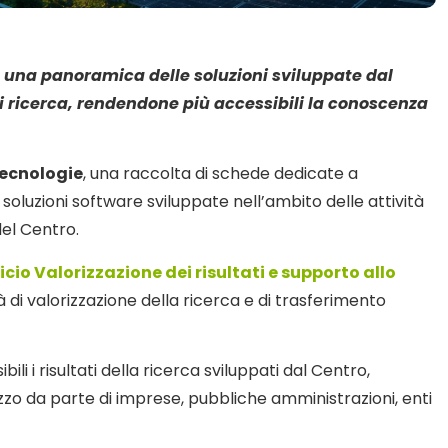
re una panoramica delle soluzioni sviluppate dal
di ricerca, rendendone più accessibili la conoscenza
Tecnologie
, una raccolta di schede dedicate a
re soluzioni software sviluppate nell’ambito delle attività
del Centro.
icio Valorizzazione dei risultati e supporto allo
tà di valorizzazione della ricerca e di trasferimento
li i risultati della ricerca sviluppati dal Centro,
izzo da parte di imprese, pubbliche amministrazioni, enti