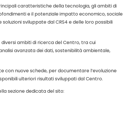
cipali caratteristiche della tecnologia, gli ambiti di
rofondimenti e il potenziale impatto economico, sociale
oluzioni sviluppate dal CRS4 e delle loro possibili
iversi ambiti di ricerca del Centro, tra cui
 analisi avanzata dei dati, sostenibilità ambientale,
te con nuove schede, per documentare l’evoluzione
onibili ulteriori risultati sviluppati dal Centro.
lla sezione dedicata del sito: