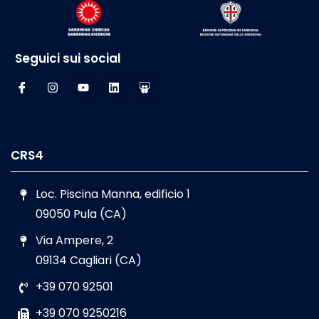
Seguici sui social
CRS4
Loc. Piscina Manna, edificio 1
09050 Pula (CA)
Via Ampere, 2
09134 Cagliari (CA)
+39 070 92501
+39 070 9250216