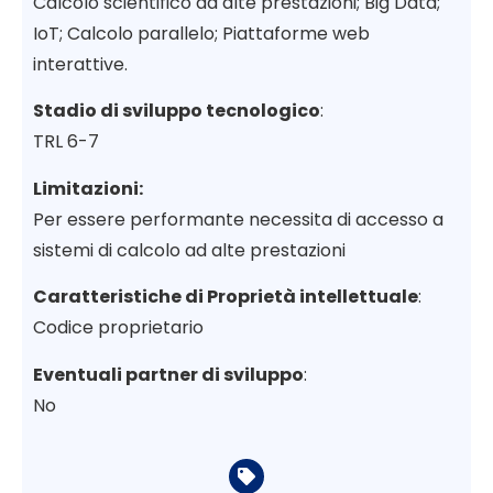
Calcolo scientifico ad alte prestazioni; Big Data;
IoT; Calcolo parallelo; Piattaforme web
interattive.
Stadio di sviluppo tecnologico
:
TRL 6-7
Limitazioni:
Per essere performante necessita di accesso a
sistemi di calcolo ad alte prestazioni
Caratteristiche di Proprietà intellettuale
:
Codice proprietario
Eventuali partner di sviluppo
:
No