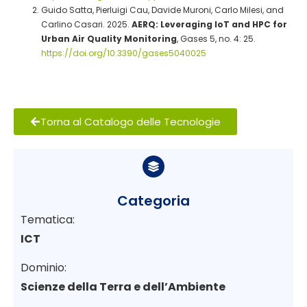
Guido Satta, Pierluigi Cau, Davide Muroni, Carlo Milesi, and
Carlino Casari. 2025.
AERQ: Leveraging IoT and HPC for
Urban Air Quality Monitoring
, Gases 5, no. 4: 25.
https://doi.org/10.3390/gases5040025
Torna al Catalogo delle Tecnologie
Categoria
Tematica:
ICT
Dominio:
Scienze della Terra e dell’Ambiente