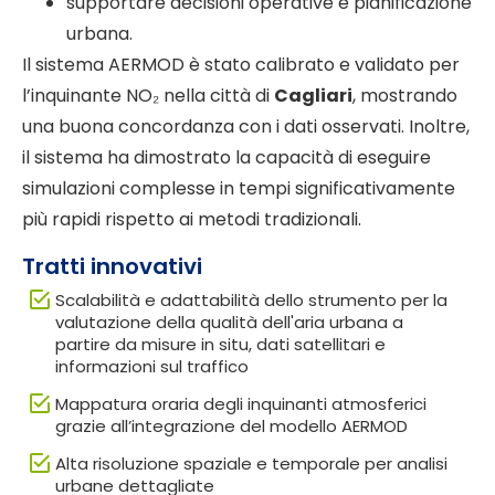
supportare decisioni operative e pianificazione
urbana.
Il sistema AERMOD è stato calibrato e validato per
l’inquinante NO₂ nella città di
Cagliari
, mostrando
una buona concordanza con i dati osservati. Inoltre,
il sistema ha dimostrato la capacità di eseguire
simulazioni complesse in tempi significativamente
più rapidi rispetto ai metodi tradizionali.
Tratti innovativi
Scalabilità e adattabilità dello strumento per la
valutazione della qualità dell'aria urbana a
partire da misure in situ, dati satellitari e
informazioni sul traffico
Mappatura oraria degli inquinanti atmosferici
grazie all’integrazione del modello AERMOD
Alta risoluzione spaziale e temporale per analisi
urbane dettagliate