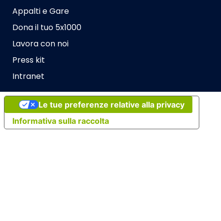
Appalti e Gare
Dona il tuo 5x1000
Lavora con noi
Press kit
Intranet
Le tue preferenze relative alla privacy
Informativa sulla raccolta