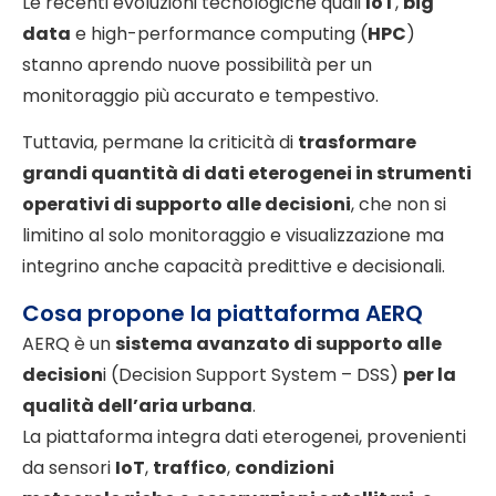
Le recenti evoluzioni tecnologiche quali
IoT
,
big
data
e high-performance computing (
HPC
)
stanno aprendo nuove possibilità per un
monitoraggio più accurato e tempestivo.
Tuttavia, permane la criticità di
trasformare
grandi quantità di dati eterogenei in strumenti
operativi di supporto alle decisioni
, che non si
limitino al solo monitoraggio e visualizzazione ma
integrino anche capacità predittive e decisionali.
Cosa propone la piattaforma AERQ
AERQ è un
sistema avanzato di supporto alle
decision
i (Decision Support System – DSS)
per la
qualità dell’aria urbana
.
La piattaforma integra dati eterogenei, provenienti
da sensori
IoT
,
traffico
,
condizioni