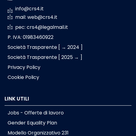
info@crs4.it
mail: web@crs4.it
pec: crs4@legalmail.it
P. IVA: 01983460922
Società Trasparente [ → 2024 ]
Società Trasparente [ 2025 → ]
Privacy Policy
Cookie Policy
LINK UTILI
Jobs - Offerte di lavoro
Gender Equality Plan
Modello Organizzativo 231