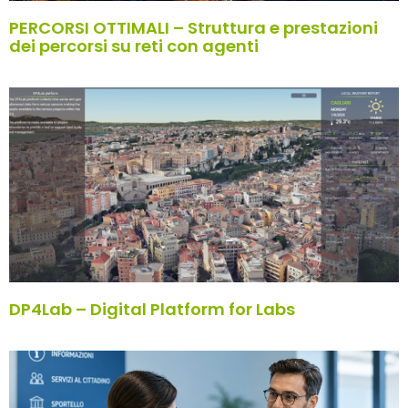
PERCORSI OTTIMALI – Struttura e prestazioni
dei percorsi su reti con agenti
DP4Lab – Digital Platform for Labs