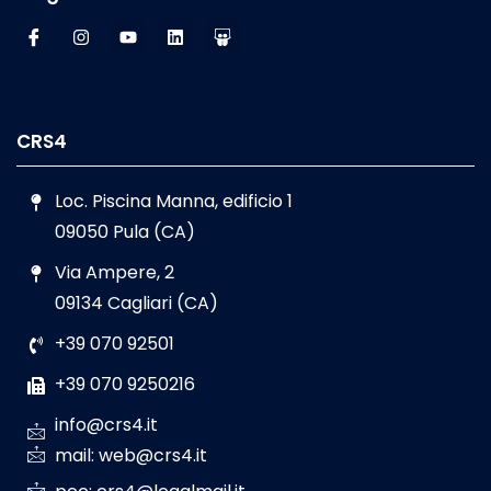
CRS4
Loc. Piscina Manna, edificio 1
09050 Pula (CA)
Via Ampere, 2
09134 Cagliari (CA)
+39 070 92501
+39 070 9250216
info@crs4.it
mail: web@crs4.it