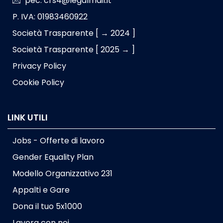
pec: crs4@legalmail.it
P. IVA: 01983460922
Società Trasparente [ → 2024 ]
Società Trasparente [ 2025 → ]
Privacy Policy
Cookie Policy
LINK UTILI
Jobs - Offerte di lavoro
Gender Equality Plan
Modello Organizzativo 231
Appalti e Gare
Dona il tuo 5x1000
Lavora con noi