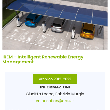
IREM – Intelligent Renewable Energy
Management
Archivio 2012-2022
INFORMAZIONI
Giuditta Lecca, Fabrizio Murgia
valorisation@crs4.it