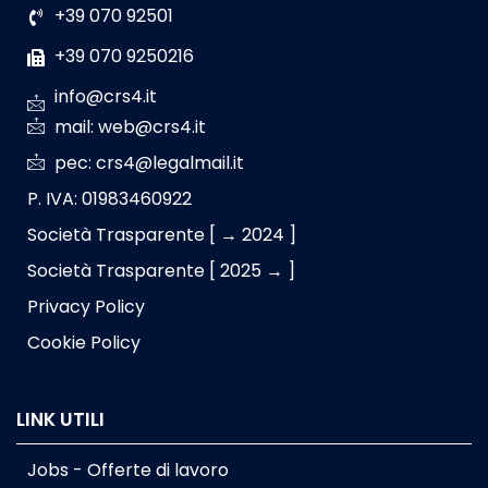
+39 070 92501
+39 070 9250216
info@crs4.it
mail: web@crs4.it
pec: crs4@legalmail.it
P. IVA: 01983460922
Società Trasparente [ → 2024 ]
Società Trasparente [ 2025 → ]
Privacy Policy
Cookie Policy
LINK UTILI
Jobs - Offerte di lavoro