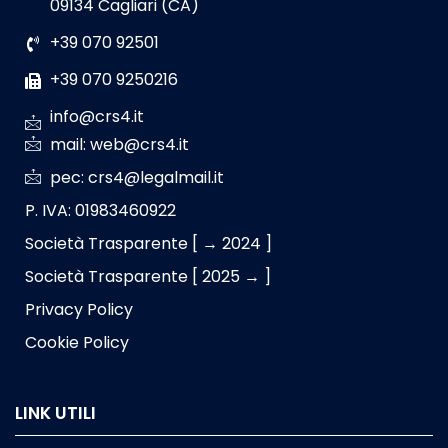
09134 Cagliari (CA)
+39 070 92501
+39 070 9250216
info@crs4.it
mail: web@crs4.it
pec: crs4@legalmail.it
P. IVA: 01983460922
Società Trasparente [ → 2024 ]
Società Trasparente [ 2025 → ]
Privacy Policy
Cookie Policy
LINK UTILI