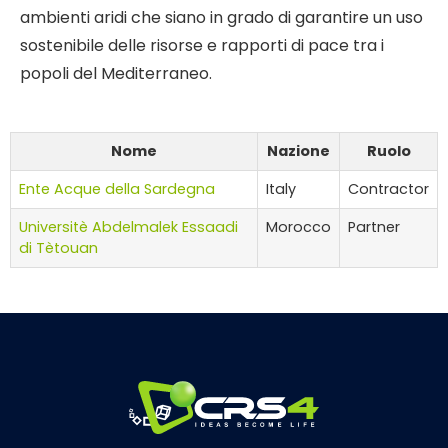
ambienti aridi che siano in grado di garantire un uso
sostenibile delle risorse e rapporti di pace tra i
popoli del Mediterraneo.
Nome
Nazione
Ruolo
Ente Acque della Sardegna
Italy
Contractor
Universitè Abdelmalek Essaadi
Morocco
Partner
di Tètouan