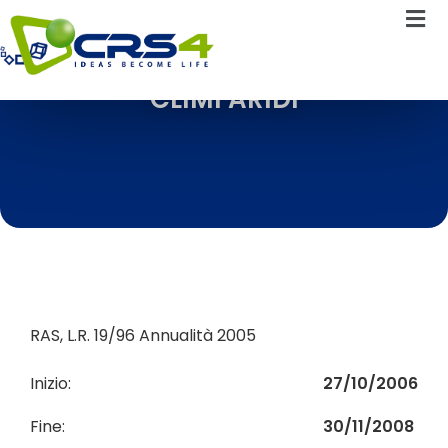
CLIMI ARIDI
RAS, L.R. 19/96 Annualità 2005
Inizio:
27/10/2006
Fine:
30/11/2008