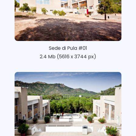
Sede di Pula #01
2.4 Mb (5616 x 3744 px)