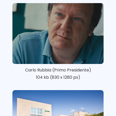
Carlo Rubbia (Primo Presidente)
104 kb (830 x 1280 px)