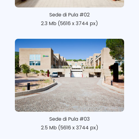
Sede di Pula #02
2.3 Mb (5616 x 3744 px)
Sede di Pula #03
2.5 Mb (5616 x 3744 px)