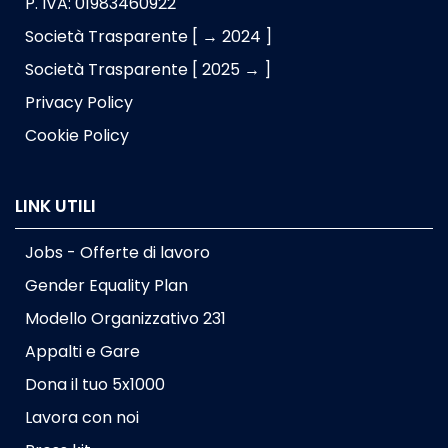
P. IVA: 01983460922
Società Trasparente [ → 2024 ]
Società Trasparente [ 2025 → ]
Privacy Policy
Cookie Policy
LINK UTILI
Jobs - Offerte di lavoro
Gender Equality Plan
Modello Organizzativo 231
Appalti e Gare
Dona il tuo 5x1000
Lavora con noi