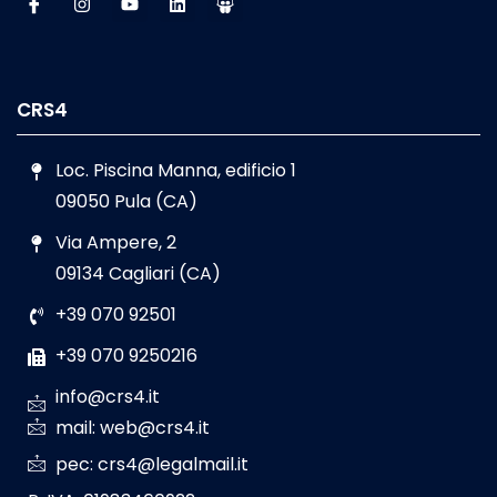
CRS4
Loc. Piscina Manna, edificio 1
09050 Pula (CA)
Via Ampere, 2
09134 Cagliari (CA)
+39 070 92501
+39 070 9250216
info@crs4.it
mail: web@crs4.it
pec: crs4@legalmail.it