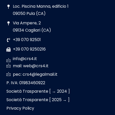
Loc. Piscina Manna, edificio 1
09050 Pula (CA)
Via Ampere, 2
09134 Cagliari (CA)
+39 070 92501
+39 070 9250216
info@crs4.it
mail: web@crs4.it
pec: crs4@legalmail.it
P. IVA: 01983460922
Società Trasparente [ → 2024 ]
Società Trasparente [ 2025 → ]
Privacy Policy