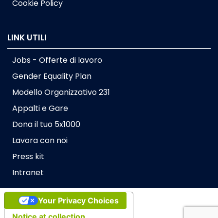
Cookie Policy
LINK UTILI
Jobs - Offerte di lavoro
Gender Equality Plan
Modello Organizzativo 231
Appalti e Gare
Dona il tuo 5x1000
Lavora con noi
Press kit
Intranet
Your Privacy Choices
Notice at collection