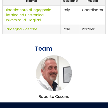
Nome
Nazione
Ruolo
Dipartimento di Ingegneria
Italy
Coordinator
Elettrica ed Elettronica,
Università di Cagliari
Sardegna Ricerche
Italy
Partner
Team
Roberto Cusano