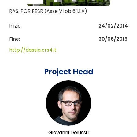
RAS, POR FESR (Asse VI ob 6.1.1.A)
Inizio:
24/02/2014
Fine:
30/06/2015
http://dassia.crs4.it
Project Head
Giovanni Delussu