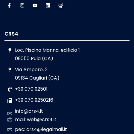
CRS4
Loc. Piscina Manna, edificio 1
09050 Pula (CA)
Via Ampere, 2
09134 Cagliari (CA)
+39 070 92501
+39 070 9250216
info@crs4.it
mail: web@crs4.it
pec: crs4@legalmail.it