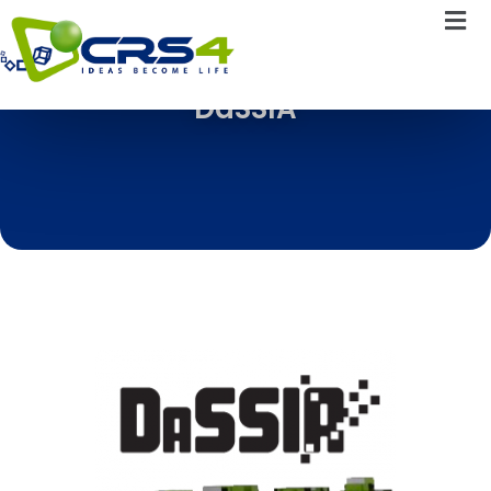
DaSSIA