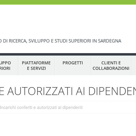
 DI RICERCA, SVILUPPO E STUDI SUPERIORI IN SARDEGNA
LUPPO
PIATTAFORME
PROGETTI
CLIENTI E
RIORI
E SERVIZI
COLLABORAZIONI
 E AUTORIZZATI AI DIPENDE
Incarichi conferiti e autorizzati ai dipendenti