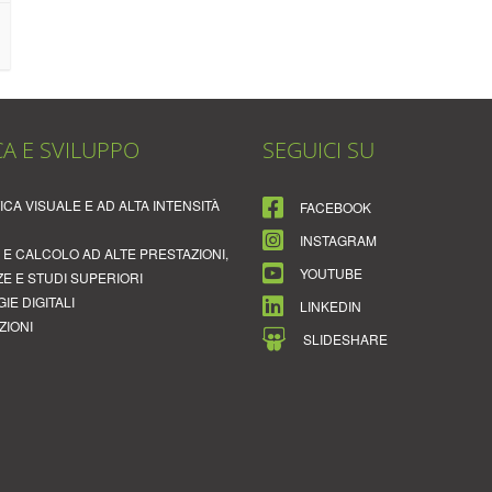
SEGUICI SU
CA VISUALE E AD ALTA INTENSITÀ
FACEBOOK
INSTAGRAM
E CALCOLO AD ALTE PRESTAZIONI,
YOUTUBE
ZE E STUDI SUPERIORI
IE DIGITALI
LINKEDIN
ZIONI
SLIDESHARE