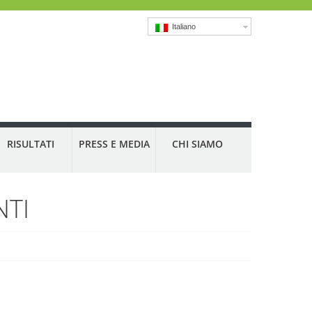
Italiano
RISULTATI
PRESS E MEDIA
CHI SIAMO
NTI