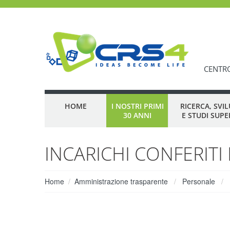
CENTRO
HOME
I NOSTRI PRIMI
RICERCA, SVI
30 ANNI
E STUDI SUPE
INCARICHI CONFERITI
Home
Amministrazione trasparente
Personale