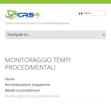
Itali
CENTRO DI RICERCA, SVILUPPO E STUDI SUPERIORI IN SARDEGNA
MONITORAGGIO TEMPI
PROCEDIMENTALI
Home
Amministrazione trasparente
Attività e procedimenti
Monitoraggio tempi procedimentali