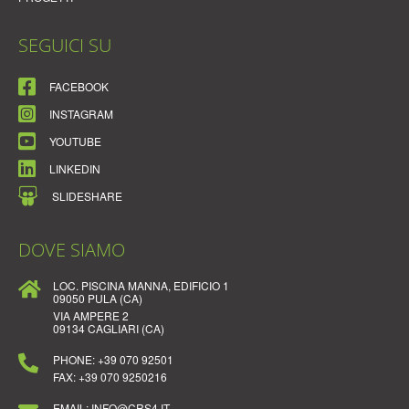
SEGUICI SU
FACEBOOK
INSTAGRAM
YOUTUBE
LINKEDIN
SLIDESHARE
DOVE SIAMO
LOC. PISCINA MANNA, EDIFICIO 1
09050 PULA (CA)
VIA AMPERE 2
09134 CAGLIARI (CA)
PHONE:
+39 070 92501
FAX:
+39 070 9250216
EMAIL: INFO@CRS4.IT